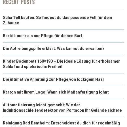
RECENT POSTS
Schaffell kaufen: So findest du das passende Fell für dein
Zuhause
Bartöl: mehr als nur Pflege für deinen Bart
Die Abtreibungspille erklärt: Was kannst du erwarten?
Kinder Bodenbett 160×190 – Die ideale Lösung für erholsamen
Schlaf und spielerische Freiheit
Die ultimative Anleitung zur Pflege von lockigem Haar
Karton mit Ihrem Logo: Wann sich Maßanfertigung lohnt
Automatisierung leicht gemacht: Wie der
Induktionsschleifendetektor von Portacon Ihr Gelände sichere
Reinigung Bad Bentheim: Entscheidest du dich für regelmäßig