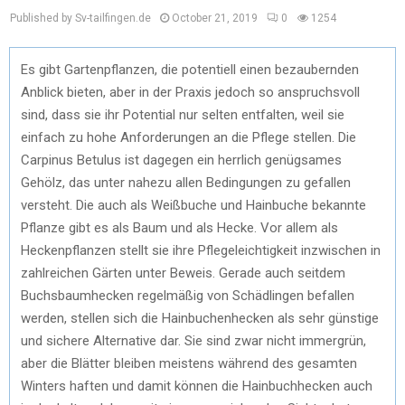
Published by Sv-tailfingen.de
October 21, 2019
0
1254
Es gibt Gartenpflanzen, die potentiell einen bezaubernden
Anblick bieten, aber in der Praxis jedoch so anspruchsvoll
sind, dass sie ihr Potential nur selten entfalten, weil sie
einfach zu hohe Anforderungen an die Pflege stellen. Die
Carpinus Betulus ist dagegen ein herrlich genügsames
Gehölz, das unter nahezu allen Bedingungen zu gefallen
versteht. Die auch als Weißbuche und Hainbuche bekannte
Pflanze gibt es als Baum und als Hecke. Vor allem als
Heckenpflanzen stellt sie ihre Pflegeleichtigkeit inzwischen in
zahlreichen Gärten unter Beweis. Gerade auch seitdem
Buchsbaumhecken regelmäßig von Schädlingen befallen
werden, stellen sich die Hainbuchenhecken als sehr günstige
und sichere Alternative dar. Sie sind zwar nicht immergrün,
aber die Blätter bleiben meistens während des gesamten
Winters haften und damit können die Hainbuchhecken auch