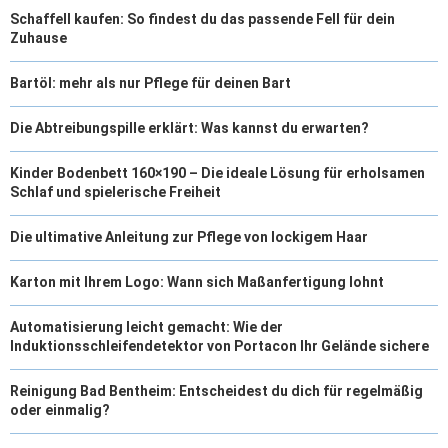
Schaffell kaufen: So findest du das passende Fell für dein
Zuhause
Bartöl: mehr als nur Pflege für deinen Bart
Die Abtreibungspille erklärt: Was kannst du erwarten?
Kinder Bodenbett 160×190 – Die ideale Lösung für erholsamen
Schlaf und spielerische Freiheit
Die ultimative Anleitung zur Pflege von lockigem Haar
Karton mit Ihrem Logo: Wann sich Maßanfertigung lohnt
Automatisierung leicht gemacht: Wie der
Induktionsschleifendetektor von Portacon Ihr Gelände sichere
Reinigung Bad Bentheim: Entscheidest du dich für regelmäßig
oder einmalig?