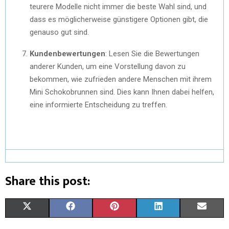
teurere Modelle nicht immer die beste Wahl sind, und
dass es möglicherweise günstigere Optionen gibt, die
genauso gut sind.
Kundenbewertungen
: Lesen Sie die Bewertungen
anderer Kunden, um eine Vorstellung davon zu
bekommen, wie zufrieden andere Menschen mit ihrem
Mini Schokobrunnen sind. Dies kann Ihnen dabei helfen,
eine informierte Entscheidung zu treffen.
Share this post:
X
F
P
L
E
(
A
I
I
M