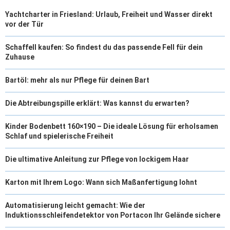
Yachtcharter in Friesland: Urlaub, Freiheit und Wasser direkt
vor der Tür
Schaffell kaufen: So findest du das passende Fell für dein
Zuhause
Bartöl: mehr als nur Pflege für deinen Bart
Die Abtreibungspille erklärt: Was kannst du erwarten?
Kinder Bodenbett 160×190 – Die ideale Lösung für erholsamen
Schlaf und spielerische Freiheit
Die ultimative Anleitung zur Pflege von lockigem Haar
Karton mit Ihrem Logo: Wann sich Maßanfertigung lohnt
Automatisierung leicht gemacht: Wie der
Induktionsschleifendetektor von Portacon Ihr Gelände sichere