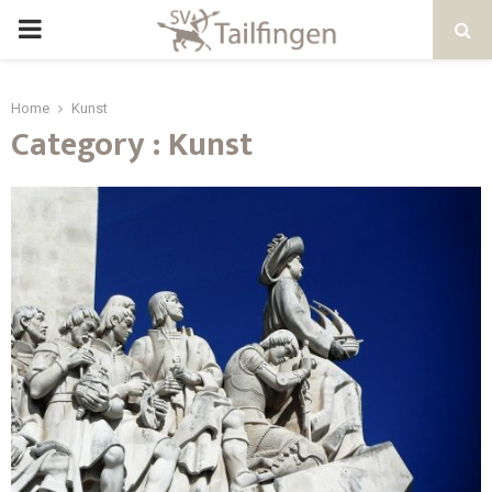
Home
Kunst
Category : Kunst