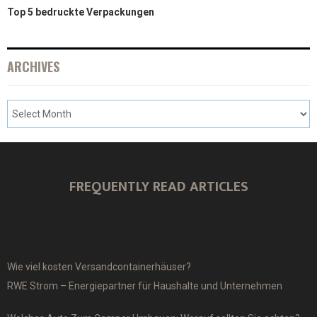
Top 5 bedruckte Verpackungen
ARCHIVES
FREQUENTLY READ ARTICLES
Wie viel kosten Versandcontainerhäuser?
RWE Strom – Energiepartner für Haushalte und Unternehmen