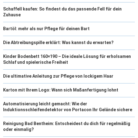
Schaffell kaufen: So findest du das passende Fell für dein
Zuhause
Bartöl: mehr als nur Pflege für deinen Bart
Die Abtreibungspille erklärt: Was kannst du erwarten?
Kinder Bodenbett 160×190 – Die ideale Lösung für erholsamen
Schlaf und spielerische Freiheit
Die ultimative Anleitung zur Pflege von lockigem Haar
Karton mit Ihrem Logo: Wann sich Maßanfertigung lohnt
Automatisierung leicht gemacht: Wie der
Induktionsschleifendetektor von Portacon Ihr Gelände sichere
Reinigung Bad Bentheim: Entscheidest du dich für regelmäßig
oder einmalig?