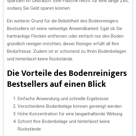
sparsam im Gebrauch. Eine Flasche reicht für eine lange Zeit,
sodass Sie Geld sparen können.
Ein weiterer Grund für die Beliebtheit des Bodenreinigers
Bestsellers ist seine vielseitige Anwendbarkeit. Egal ob Sie
hartnäckige Flecken entfernen oder einfach nur den Boden
gründlich reinigen möchten, dieser Reiniger erfüllt all Ihre
Bedürfnisse. Zudem ist er schonend zu Ihren Bodenbelägen
und hinterlässt keine Rückstände.
Die Vorteile des Bodenreinigers
Bestsellers auf einen Blick
Einfache Anwendung und schnelle Ergebnisse
Verschiedene Bodenbeläge können gereinigt werden
Hohe Konzentration für eine langanhaltende Wirkung
Schont Ihre Bodenbeläge und hinterlässt keine
Rückstände