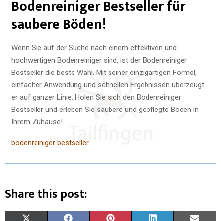
Bodenreiniger Bestseller für
saubere Böden!
Wenn Sie auf der Suche nach einem effektiven und
hochwertigen Bodenreiniger sind, ist der Bodenreiniger
Bestseller die beste Wahl. Mit seiner einzigartigen Formel,
einfacher Anwendung und schnellen Ergebnissen überzeugt
er auf ganzer Linie. Holen Sie sich den Bodenreiniger
Bestseller und erleben Sie saubere und gepflegte Böden in
Ihrem Zuhause!
bodenreiniger bestseller
Share this post:
X
F
P
L
E