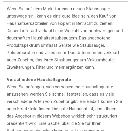
Wenn Sie auf dem Markt für einen neuen Staubsauger
unterwegs sin , kann es eine gute Idee sein, den Kauf von
Haushaltsersatzteilen von Fixpart in Betracht zu ziehen.
Dieser Lieferant verkauft eine Vielzahl von hochwertigen und
dauerhaften Haushaltsstaubsaugern. Das angebotene
Produktspektrum umfasst Geräte wie Staubsauger,
Polsterbürsten und vieles mehr. Das Unternehmen verkauft
auch Zubehör, das Ihren Staubsauger um Vakuumbeutel,
Erweiterungen, Filter und mehr ergänzen kann.
Verschiedene Haushaltsgeräte
Wenn Sie anfangen, sich verschiedene Haushaltsgeräte
anzusehen, werden Sie schnell feststellen, dass es viele
verschiedene Arten von Zubehör gibt. Bei Bedarf können Sie
auch Ersatzteile finden. Die gute Nachricht ist, dass Ihnen
das Angebot in diesem Webshop wirklich sehr strukturiert
präsentiert wird. Eine Sache, über die Sie für Ihren
Stabsauger nachdenken können , ist ein erweiterter