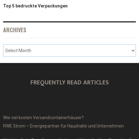
Top 5 bedruckte Verpackungen
ARCHIVES
FREQUENTLY READ ARTICLES
Wie viel kosten Versandcontainerhäuser?
RWE Strom – Energiepartner für Haushalte und Unternehmen