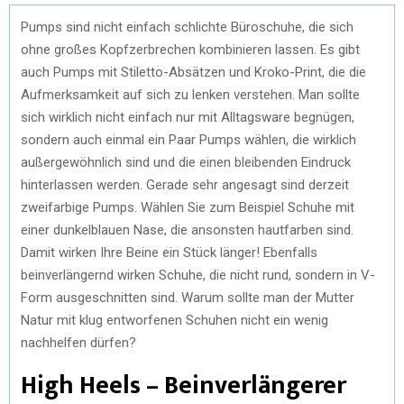
Pumps sind nicht einfach schlichte Büroschuhe, die sich
ohne großes Kopfzerbrechen kombinieren lassen. Es gibt
auch Pumps mit Stiletto-Absätzen und Kroko-Print, die die
Aufmerksamkeit auf sich zu lenken verstehen. Man sollte
sich wirklich nicht einfach nur mit Alltagsware begnügen,
sondern auch einmal ein Paar Pumps wählen, die wirklich
außergewöhnlich sind und die einen bleibenden Eindruck
hinterlassen werden. Gerade sehr angesagt sind derzeit
zweifarbige Pumps. Wählen Sie zum Beispiel Schuhe mit
einer dunkelblauen Nase, die ansonsten hautfarben sind.
Damit wirken Ihre Beine ein Stück länger! Ebenfalls
beinverlängernd wirken Schuhe, die nicht rund, sondern in V-
Form ausgeschnitten sind. Warum sollte man der Mutter
Natur mit klug entworfenen Schuhen nicht ein wenig
nachhelfen dürfen?
High Heels – Beinverlängerer