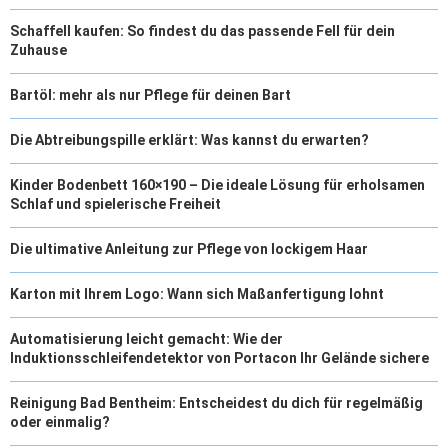
Schaffell kaufen: So findest du das passende Fell für dein
Zuhause
Bartöl: mehr als nur Pflege für deinen Bart
Die Abtreibungspille erklärt: Was kannst du erwarten?
Kinder Bodenbett 160×190 – Die ideale Lösung für erholsamen
Schlaf und spielerische Freiheit
Die ultimative Anleitung zur Pflege von lockigem Haar
Karton mit Ihrem Logo: Wann sich Maßanfertigung lohnt
Automatisierung leicht gemacht: Wie der
Induktionsschleifendetektor von Portacon Ihr Gelände sichere
Reinigung Bad Bentheim: Entscheidest du dich für regelmäßig
oder einmalig?