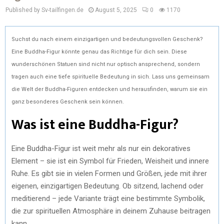
Published by Sv-tailfingen.de
August 5, 2025
0
1170
Suchst du nach einem einzigartigen und bedeutungsvollen Geschenk?
Eine Buddha-Figur könnte genau das Richtige für dich sein. Diese
wunderschönen Statuen sind nicht nur optisch ansprechend, sondern
tragen auch eine tiefe spirituelle Bedeutung in sich. Lass uns gemeinsam
die Welt der Buddha-Figuren entdecken und herausfinden, warum sie ein
ganz besonderes Geschenk sein können.
Was ist eine Buddha-Figur?
Eine Buddha-Figur ist weit mehr als nur ein dekoratives
Element – sie ist ein Symbol für Frieden, Weisheit und innere
Ruhe. Es gibt sie in vielen Formen und Größen, jede mit ihrer
eigenen, einzigartigen Bedeutung. Ob sitzend, lachend oder
meditierend – jede Variante trägt eine bestimmte Symbolik,
die zur spirituellen Atmosphäre in deinem Zuhause beitragen
kann.