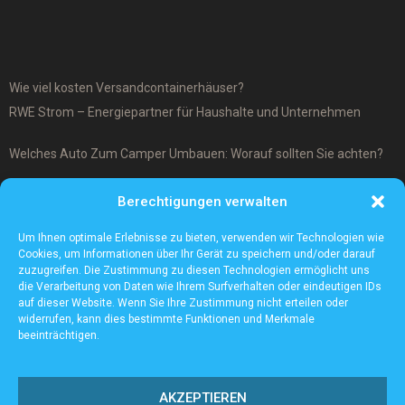
Wie viel kosten Versandcontainerhäuser?
RWE Strom – Energiepartner für Haushalte und Unternehmen
Welches Auto Zum Camper Umbauen: Worauf sollten Sie achten?
Was ist ein Cover-Up Tattoo?
Berechtigungen verwalten
Was macht ein Architekturmodellbauer?
Um Ihnen optimale Erlebnisse zu bieten, verwenden wir Technologien wie
Cookies, um Informationen über Ihr Gerät zu speichern und/oder darauf
zuzugreifen. Die Zustimmung zu diesen Technologien ermöglicht uns
die Verarbeitung von Daten wie Ihrem Surfverhalten oder eindeutigen IDs
auf dieser Website. Wenn Sie Ihre Zustimmung nicht erteilen oder
widerrufen, kann dies bestimmte Funktionen und Merkmale
beeinträchtigen.
AKZEPTIEREN