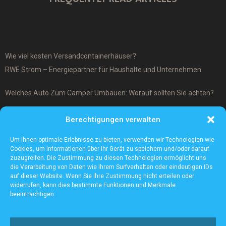
Wie viel kosten Versandcontainerhäuser?
RWE Strom – Energiepartner für Haushalte und Unternehmen
Welches Auto Zum Camper Umbauen: Worauf sollten Sie achten?
Was ist ein Cover-Up Tattoo?
Berechtigungen verwalten
Was macht ein Architekturmodellbauer?
Um Ihnen optimale Erlebnisse zu bieten, verwenden wir Technologien wie
Cookies, um Informationen über Ihr Gerät zu speichern und/oder darauf
zuzugreifen. Die Zustimmung zu diesen Technologien ermöglicht uns
die Verarbeitung von Daten wie Ihrem Surfverhalten oder eindeutigen IDs
auf dieser Website. Wenn Sie Ihre Zustimmung nicht erteilen oder
widerrufen, kann dies bestimmte Funktionen und Merkmale
beeinträchtigen.