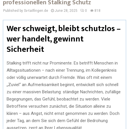
professionellen Stalking Schutz
Published by Sv-tailfingen.de
June 28, 2025
0
818
Wer schweigt, bleibt schutzlos –
wer handelt, gewinnt
Sicherheit
Stalking trifft nicht nur Prominente. Es betrifft Menschen in
Alltagssituationen – nach einer Trennung, im Kollegenkreis
oder völlig unerwartet durch Fremde. Was oft mit einem
„Zuviel“ an Aufmerksamkeit beginnt, entwickelt sich schnell
zu einer massiven Belastung: ständige Nachrichten, zufällige
Begegnungen, das Gefühl, beobachtet zu werden. Viele
Betroffene versuchen zunächst, die Situation alleine zu
klären – aus Angst, nicht ernst genommen zu werden. Doch
jeder Tag, an dem Sie sich dem Gefühl der Bedrohung
aussetzen, zerrt an Ihrer Lebensqualität.