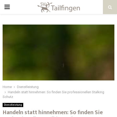
Home
Dienstleistung
Handeln statt hinnehmen: So finden Sie professionellen Stalking
Schutz
Dienstleistung
Handeln statt hinnehmen: So finden Sie