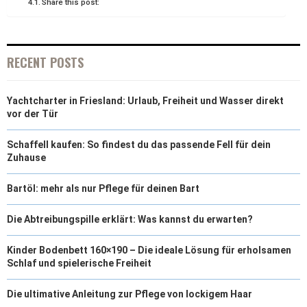
Share this post:
R
T
)
RECENT POSTS
Yachtcharter in Friesland: Urlaub, Freiheit und Wasser direkt
vor der Tür
Schaffell kaufen: So findest du das passende Fell für dein
Zuhause
Bartöl: mehr als nur Pflege für deinen Bart
Die Abtreibungspille erklärt: Was kannst du erwarten?
Kinder Bodenbett 160×190 – Die ideale Lösung für erholsamen
Schlaf und spielerische Freiheit
Die ultimative Anleitung zur Pflege von lockigem Haar