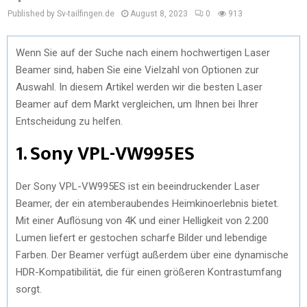
Published by Sv-tailfingen.de
August 8, 2023
0
913
Wenn Sie auf der Suche nach einem hochwertigen Laser
Beamer sind, haben Sie eine Vielzahl von Optionen zur
Auswahl. In diesem Artikel werden wir die besten Laser
Beamer auf dem Markt vergleichen, um Ihnen bei Ihrer
Entscheidung zu helfen.
1. Sony VPL-VW995ES
Der Sony VPL-VW995ES ist ein beeindruckender Laser
Beamer, der ein atemberaubendes Heimkinoerlebnis bietet.
Mit einer Auflösung von 4K und einer Helligkeit von 2.200
Lumen liefert er gestochen scharfe Bilder und lebendige
Farben. Der Beamer verfügt außerdem über eine dynamische
HDR-Kompatibilität, die für einen größeren Kontrastumfang
sorgt.