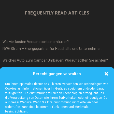
FREQUENTLY READ ARTICLES
Wie viel kosten Versandcontainerhäuser?
RWE Strom – Energiepartner für Haushalte und Unternehmen
Welches Auto Zum Camper Umbauen: Worauf sollten Sie achten?
Was ist ein Cover-Up Tattoo?
Berechtigungen verwalten
Was macht ein Architekturmodellbauer?
Um Ihnen optimale Erlebnisse zu bieten, verwenden wir Technologien wie
Cookies, um Informationen über Ihr Gerät zu speichern und/oder darauf
zuzugreifen. Die Zustimmung zu diesen Technologien ermöglicht uns
die Verarbeitung von Daten wie Ihrem Surfverhalten oder eindeutigen IDs
auf dieser Website. Wenn Sie Ihre Zustimmung nicht erteilen oder
widerrufen, kann dies bestimmte Funktionen und Merkmale
beeinträchtigen.