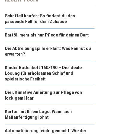
Schaffell kaufen: So findest du das
passende Fell für dein Zuhause
Bartöl: mehr als nur Pflege für deinen Bart
Die Abtreibungspille erklärt: Was kannst du
erwarten?
Kinder Bodenbett 160×190 – Die ideale
Lösung für erholsamen Schlaf und
spielerische Freiheit
Die ultimative Anleitung zur Pflege von
lockigem Haar
Karton mit Ihrem Logo: Wann sich
Maßanfertigung lohnt
Automatisierung leicht gemacht: Wie der