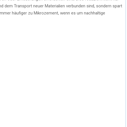
und dem Transport neuer Materialien verbunden sind, sondern spart
r immer häufiger zu Mikrozement, wenn es um nachhaltige