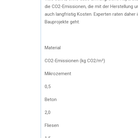
die CO2-Emissionen, die mit der Herstellung 
auch langfristig Kosten. Experten raten dahe
Bauprojekte geht.
Material
CO2-Emissionen (kg CO2/m²)
Mikrozement
0,5
Beton
2,0
Fliesen