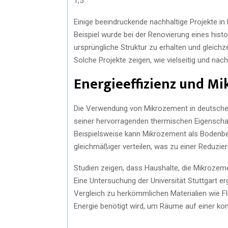
1,5
Einige beeindruckende nachhaltige Projekte i
Beispiel wurde bei der Renovierung eines his
ursprüngliche Struktur zu erhalten und gleichz
Solche Projekte zeigen, wie vielseitig und nac
Energieeffizienz und M
Die Verwendung von Mikrozement in deutschen 
seiner hervorragenden thermischen Eigenschaf
Beispielsweise kann Mikrozement als Bodenb
gleichmäßiger verteilen, was zu einer Reduzie
Studien zeigen, dass Haushalte, die Mikrozem
Eine Untersuchung der Universität Stuttgart e
Vergleich zu herkömmlichen Materialien wie Fl
Energie benötigt wird, um Räume auf einer ko