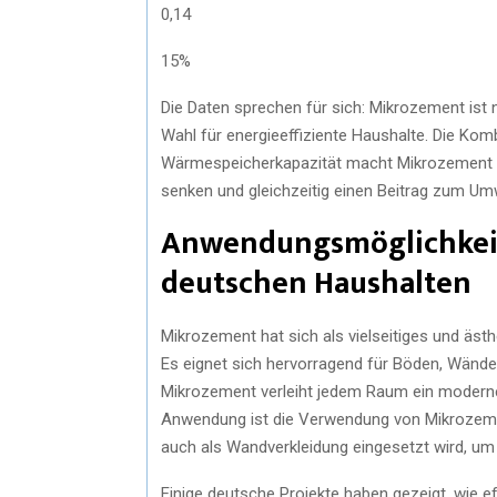
0,14
15%
Die Daten sprechen für sich: Mikrozement ist 
Wahl für energieeffiziente Haushalte. Die Komb
Wärmespeicherkapazität macht Mikrozement zu 
senken und gleichzeitig einen Beitrag zum Um
Anwendungsmöglichkeit
deutschen Haushalten
Mikrozement hat sich als vielseitiges und äst
Es eignet sich hervorragend für Böden, Wände 
Mikrozement verleiht jedem Raum ein modernes
Anwendung ist die Verwendung von Mikrozeme
auch als Wandverkleidung eingesetzt wird, um e
Einige deutsche Projekte haben gezeigt, wie 