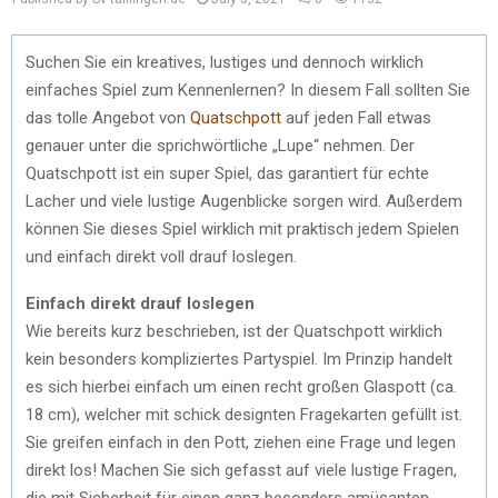
Suchen Sie ein kreatives, lustiges und dennoch wirklich
einfaches Spiel zum Kennenlernen? In diesem Fall sollten Sie
das tolle Angebot von
Quatschpott
auf jeden Fall etwas
genauer unter die sprichwörtliche „Lupe“ nehmen. Der
Quatschpott ist ein super Spiel, das garantiert für echte
Lacher und viele lustige Augenblicke sorgen wird. Außerdem
können Sie dieses Spiel wirklich mit praktisch jedem Spielen
und einfach direkt voll drauf loslegen.
Einfach direkt drauf loslegen
Wie bereits kurz beschrieben, ist der Quatschpott wirklich
kein besonders kompliziertes Partyspiel. Im Prinzip handelt
es sich hierbei einfach um einen recht großen Glaspott (ca.
18 cm), welcher mit schick designten Fragekarten gefüllt ist.
Sie greifen einfach in den Pott, ziehen eine Frage und legen
direkt los! Machen Sie sich gefasst auf viele lustige Fragen,
die mit Sicherheit für einen ganz besonders amüsanten