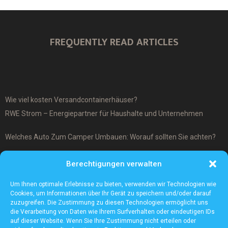
FREQUENTLY READ ARTICLES
Wie viel kosten Versandcontainerhäuser?
RWE Strom – Energiepartner für Haushalte und Unternehmen
Welches Auto Zum Camper Umbauen: Worauf sollten Sie achten?
Was ist ein Cover-Up Tattoo?
Berechtigungen verwalten
Was macht ein Architekturmodellbauer?
Um Ihnen optimale Erlebnisse zu bieten, verwenden wir Technologien wie
Cookies, um Informationen über Ihr Gerät zu speichern und/oder darauf
zuzugreifen. Die Zustimmung zu diesen Technologien ermöglicht uns
die Verarbeitung von Daten wie Ihrem Surfverhalten oder eindeutigen IDs
auf dieser Website. Wenn Sie Ihre Zustimmung nicht erteilen oder