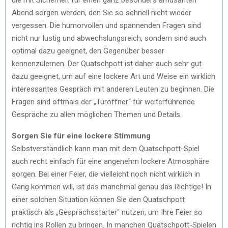
Abend sorgen werden, den Sie so schnell nicht wieder
vergessen. Die humorvollen und spannenden Fragen sind
nicht nur lustig und abwechslungsreich, sondern sind auch
optimal dazu geeignet, den Gegenüber besser
kennenzulernen. Der Quatschpott ist daher auch sehr gut
dazu geeignet, um auf eine lockere Art und Weise ein wirklich
interessantes Gespräch mit anderen Leuten zu beginnen. Die
Fragen sind oftmals der „Türöffner“ für weiterführende
Gespräche zu allen möglichen Themen und Details.
Sorgen Sie für eine lockere Stimmung
Selbstverständlich kann man mit dem Quatschpott-Spiel
auch recht einfach für eine angenehm lockere Atmosphäre
sorgen. Bei einer Feier, die vielleicht noch nicht wirklich in
Gang kommen will, ist das manchmal genau das Richtige! In
einer solchen Situation können Sie den Quatschpott
praktisch als „Gesprächsstarter“ nutzen, um Ihre Feier so
richtig ins Rollen zu bringen. In manchen Quatschpott-Spielen