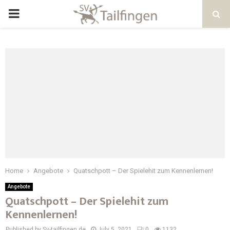
Home
Angebote
Quatschpott – Der Spielehit zum Kennenlernen!
Angebote
Quatschpott – Der Spielehit zum
Kennenlernen!
Published by Sv-tailfingen.de
July 5, 2021
0
1132