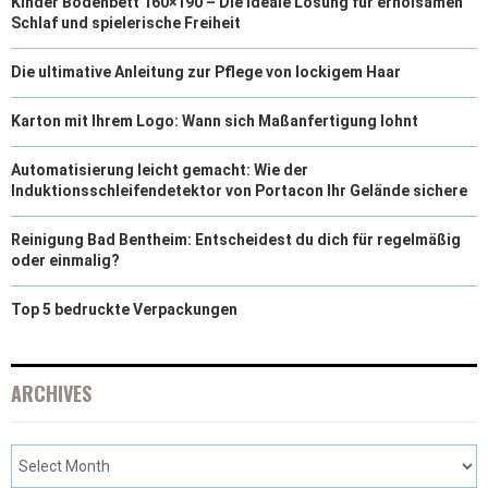
Kinder Bodenbett 160×190 – Die ideale Lösung für erholsamen
Schlaf und spielerische Freiheit
Die ultimative Anleitung zur Pflege von lockigem Haar
Karton mit Ihrem Logo: Wann sich Maßanfertigung lohnt
Automatisierung leicht gemacht: Wie der
Induktionsschleifendetektor von Portacon Ihr Gelände sichere
Reinigung Bad Bentheim: Entscheidest du dich für regelmäßig
oder einmalig?
Top 5 bedruckte Verpackungen
ARCHIVES