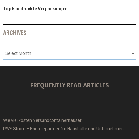
Top 5 bedruckte Verpackungen
ARCHIVES
FREQUENTLY READ ARTICLES
Wie viel kosten Versandcontainerhäuser?
RWE Strom – Energiepartner für Haushalte und Unternehmen