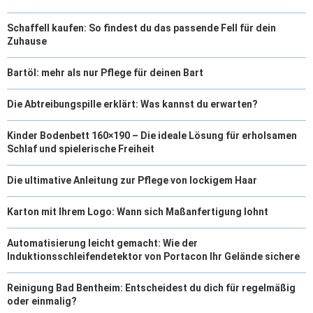
Schaffell kaufen: So findest du das passende Fell für dein
Zuhause
Bartöl: mehr als nur Pflege für deinen Bart
Die Abtreibungspille erklärt: Was kannst du erwarten?
Kinder Bodenbett 160×190 – Die ideale Lösung für erholsamen
Schlaf und spielerische Freiheit
Die ultimative Anleitung zur Pflege von lockigem Haar
Karton mit Ihrem Logo: Wann sich Maßanfertigung lohnt
Automatisierung leicht gemacht: Wie der
Induktionsschleifendetektor von Portacon Ihr Gelände sichere
Reinigung Bad Bentheim: Entscheidest du dich für regelmäßig
oder einmalig?