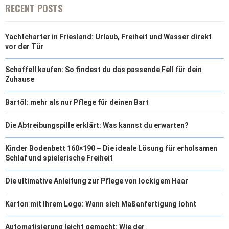
RECENT POSTS
Yachtcharter in Friesland: Urlaub, Freiheit und Wasser direkt
vor der Tür
Schaffell kaufen: So findest du das passende Fell für dein
Zuhause
Bartöl: mehr als nur Pflege für deinen Bart
Die Abtreibungspille erklärt: Was kannst du erwarten?
Kinder Bodenbett 160×190 – Die ideale Lösung für erholsamen
Schlaf und spielerische Freiheit
Die ultimative Anleitung zur Pflege von lockigem Haar
Karton mit Ihrem Logo: Wann sich Maßanfertigung lohnt
Automatisierung leicht gemacht: Wie der