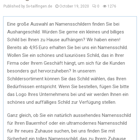
Published by Sv-tailfingen.de
October 19, 2020
0
1276
Eine große Auswahl an Namensschildern finden Sie bei
Aushangeschild. Würden Sie gerne ein kleines und billiges
Schild bei Ihnen zu Hause aufhängen? Wir haben einen!
Bereits ab 4,95 Euro erhalten Sie bei uns ein Namensschild.
Wollen Sie ein schönes und luxuriöses Schild, das in Ihrer
Firma oder Ihrem Geschäft hängt, um sich für die Kunden
besonders gut hervorzuheben? In unserem
Schildersortiment können Sie das Schild wählen, das Ihren
Bedürfnissen entspricht. Wenn Sie bestellen, fügen Sie bitte
das Logo Ihres Unternehmens bei und wir werden Ihnen ein
schönes und auffälliges Schild zur Verfügung stellen.
Ganz gleich, ob Sie ein natürlich aussehendes Namensschild
für Ihren Bauernhof oder ein ultramodernes Namensschild
für Ihr neues Zuhause suchen, bei uns finden Sie mit
Sicherheit ein tolles Namensschild, das zu Ihrem Zuhause