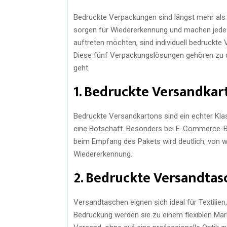
Bedruckte Verpackungen sind längst mehr als n
sorgen für Wiedererkennung und machen jede L
auftreten möchten, sind individuell bedruckte
Diese fünf Verpackungslösungen gehören zu d
geht.
1. Bedruckte Versandkar
Bedruckte Versandkartons sind ein echter Klassi
eine Botschaft. Besonders bei E-Commerce-Bes
beim Empfang des Pakets wird deutlich, von w
Wiedererkennung.
2. Bedruckte Versandta
Versandtaschen eignen sich ideal für Textilien,
Bedruckung werden sie zu einem flexiblen Marke