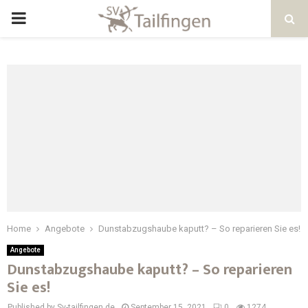
Home
Angebote
Dunstabzugshaube kaputt? – So reparieren Sie es!
Angebote
Dunstabzugshaube kaputt? – So reparieren
Sie es!
Published by Sv-tailfingen.de
September 15, 2021
0
1274