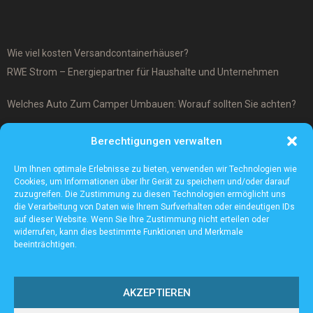
Wie viel kosten Versandcontainerhäuser?
RWE Strom – Energiepartner für Haushalte und Unternehmen
Welches Auto Zum Camper Umbauen: Worauf sollten Sie achten?
Was ist ein Cover-Up Tattoo?
Berechtigungen verwalten
Was macht ein Architekturmodellbauer?
Um Ihnen optimale Erlebnisse zu bieten, verwenden wir Technologien wie
Cookies, um Informationen über Ihr Gerät zu speichern und/oder darauf
zuzugreifen. Die Zustimmung zu diesen Technologien ermöglicht uns
die Verarbeitung von Daten wie Ihrem Surfverhalten oder eindeutigen IDs
auf dieser Website. Wenn Sie Ihre Zustimmung nicht erteilen oder
widerrufen, kann dies bestimmte Funktionen und Merkmale
beeinträchtigen.
AKZEPTIEREN