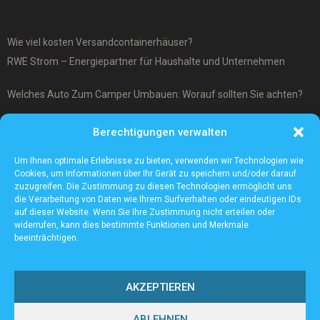
Wie viel kosten Versandcontainerhäuser?
RWE Strom – Energiepartner für Haushalte und Unternehmen
Welches Auto Zum Camper Umbauen: Worauf sollten Sie achten?
Was ist ein Cover-Up Tattoo?
Berechtigungen verwalten
Was macht ein Architekturmodellbauer?
Um Ihnen optimale Erlebnisse zu bieten, verwenden wir Technologien wie
Cookies, um Informationen über Ihr Gerät zu speichern und/oder darauf
zuzugreifen. Die Zustimmung zu diesen Technologien ermöglicht uns
die Verarbeitung von Daten wie Ihrem Surfverhalten oder eindeutigen IDs
auf dieser Website. Wenn Sie Ihre Zustimmung nicht erteilen oder
widerrufen, kann dies bestimmte Funktionen und Merkmale
beeinträchtigen.
AKZEPTIEREN
ABLEHNEN