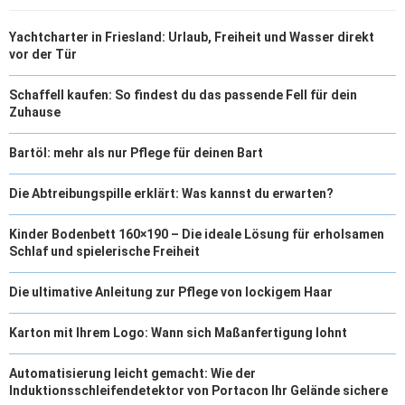
Yachtcharter in Friesland: Urlaub, Freiheit und Wasser direkt
vor der Tür
Schaffell kaufen: So findest du das passende Fell für dein
Zuhause
Bartöl: mehr als nur Pflege für deinen Bart
Die Abtreibungspille erklärt: Was kannst du erwarten?
Kinder Bodenbett 160×190 – Die ideale Lösung für erholsamen
Schlaf und spielerische Freiheit
Die ultimative Anleitung zur Pflege von lockigem Haar
Karton mit Ihrem Logo: Wann sich Maßanfertigung lohnt
Automatisierung leicht gemacht: Wie der
Induktionsschleifendetektor von Portacon Ihr Gelände sichere