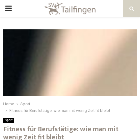
Home
Sport
Fitness für Berufstätige: wie man mit wenig Zeit fit bleibt
Sport
Fitness für Berufstätige: wie man mit
wenig Zeit fit bleibt