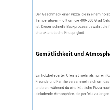
Der Geschmack einer Pizza, die in einem holzb
Temperaturen – oft um die 400-500 Grad Celsi
ist. Dieser schnelle Backprozess bewahrt die 
charakteristische Knusprigkeit.
Gemütlichkeit und Atmosph
Ein holzbefeuerter Ofen ist mehr als nur ein Ko
Freunde und Familie versammeln sich um das 
anderen, während du eine köstliche Pizza nach
einladende Atmosphäre, die perfekt zu lang