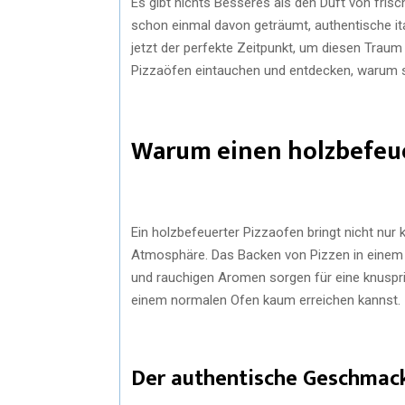
Es gibt nichts Besseres als den Duft von fri
schon einmal davon geträumt, authentische it
jetzt der perfekte Zeitpunkt, um diesen Traum
Pizzaöfen eintauchen und entdecken, warum si
Warum einen holzbefeue
Ein holzbefeuerter Pizzaofen bringt nicht nur 
Atmosphäre. Das Backen von Pizzen in einem tra
und rauchigen Aromen sorgen für eine knuspr
einem normalen Ofen kaum erreichen kannst.
Der authentische Geschmac