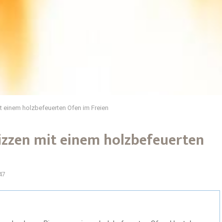
t einem holzbefeuerten Ofen im Freien
izzen mit einem holzbefeuerten
47