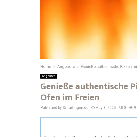
Home
Angebote
Genieße authentische Pizzen mi
Angebote
Genieße authentische P
Ofen im Freien
Published by Sv-tailfingen.de
May 8, 2025
0
9