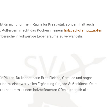
t dir nicht nur mehr Raum für Kreativität, sondern hält auch
s. Außerdem macht das Kochen in einem
holzbackofen pizzaofen
ßenbereiche in vollwertige Lebensräume zu verwandeln.
für Pizzen. Du kannst darin Brot, Fleisch, Gemüse und sogar
ht ihn zu einer wertvollen Ergänzung für jede Außenküche. Ob du
rot hast – mit einem holzbefeuerten Ofen stehen dir alle