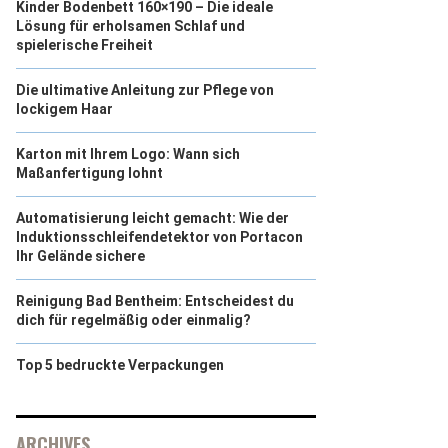
Kinder Bodenbett 160×190 – Die ideale
Lösung für erholsamen Schlaf und
spielerische Freiheit
Die ultimative Anleitung zur Pflege von
lockigem Haar
Karton mit Ihrem Logo: Wann sich
Maßanfertigung lohnt
Automatisierung leicht gemacht: Wie der
Induktionsschleifendetektor von Portacon
Ihr Gelände sichere
Reinigung Bad Bentheim: Entscheidest du
dich für regelmäßig oder einmalig?
Top 5 bedruckte Verpackungen
ARCHIVES