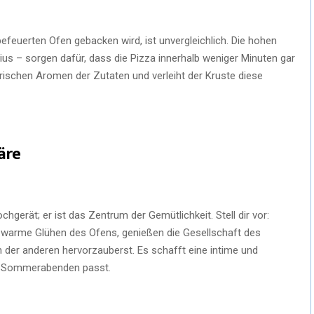
efeuerten Ofen gebacken wird, ist unvergleichlich. Die hohen
us – sorgen dafür, dass die Pizza innerhalb weniger Minuten gar
frischen Aromen der Zutaten und verleiht der Kruste diese
äre
chgerät; er ist das Zentrum der Gemütlichkeit. Stell dir vor:
warme Glühen des Ofens, genießen die Gesellschaft des
 der anderen hervorzauberst. Es schafft eine intime und
en Sommerabenden passt.