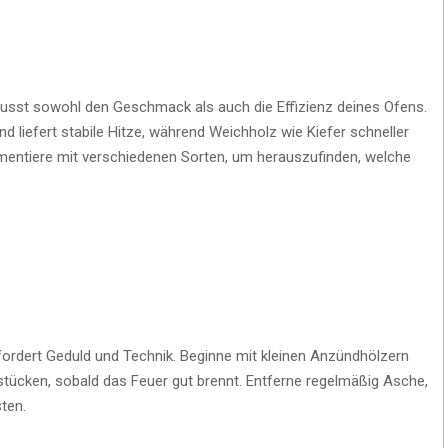
flusst sowohl den Geschmack als auch die Effizienz deines Ofens.
d liefert stabile Hitze, während Weichholz wie Kiefer schneller
mentiere mit verschiedenen Sorten, um herauszufinden, welche
ordert Geduld und Technik. Beginne mit kleinen Anzündhölzern
stücken, sobald das Feuer gut brennt. Entferne regelmäßig Asche,
ten.