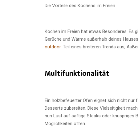
Die Vorteile des Kochens im Freien
Kochen im Freien hat etwas Besonderes. Es gib
Gerüche und Wärme außerhalb deines Hause
outdoor
. Teil eines breiteren Trends aus, Au
Multifunktionalität
Ein holzbefeuerter Ofen eignet sich nicht nur 
Desserts zubereiten. Diese Vielseitigkeit mac
nun Lust auf saftige Steaks oder knuspriges B
Möglichkeiten offen.