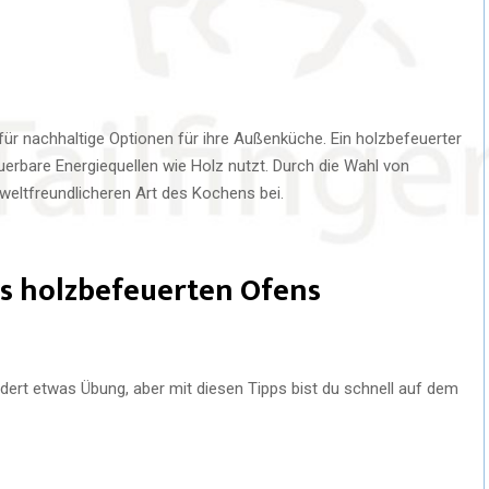
ür nachhaltige Optionen für ihre Außenküche. Ein holzbefeuerter
uerbare Energiequellen wie Holz nutzt. Durch die Wahl von
weltfreundlicheren Art des Kochens bei.
es holzbefeuerten Ofens
dert etwas Übung, aber mit diesen Tipps bist du schnell auf dem