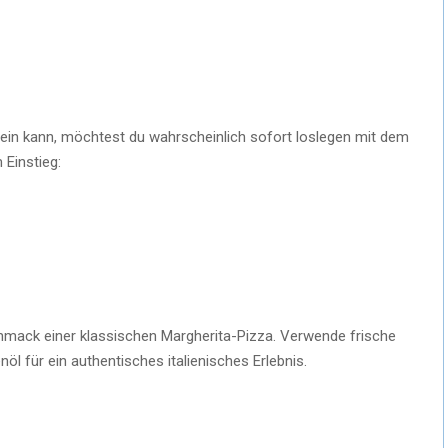
sein kann, möchtest du wahrscheinlich sofort loslegen mit dem
 Einstieg:
chmack einer klassischen Margherita-Pizza. Verwende frische
l für ein authentisches italienisches Erlebnis.