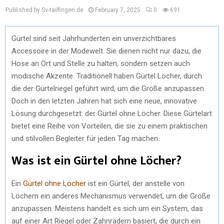
Published by Sv-tailfingen.de
February 7, 2025
0
691
Gürtel sind seit Jahrhunderten ein unverzichtbares
Accessoire in der Modewelt. Sie dienen nicht nur dazu, die
Hose an Ort und Stelle zu halten, sondern setzen auch
modische Akzente. Traditionell haben Gürtel Löcher, durch
die der Gürtelriegel geführt wird, um die Größe anzupassen.
Doch in den letzten Jahren hat sich eine neue, innovative
Lösung durchgesetzt: der Gürtel ohne Löcher. Diese Gürtelart
bietet eine Reihe von Vorteilen, die sie zu einem praktischen
und stilvollen Begleiter für jeden Tag machen.
Was ist ein Gürtel ohne Löcher?
Ein
Gürtel ohne Löcher
ist ein Gürtel, der anstelle von
Löchern ein anderes Mechanismus verwendet, um die Größe
anzupassen. Meistens handelt es sich um ein System, das
auf einer Art Riegel oder Zahnrädern basiert, die durch ein