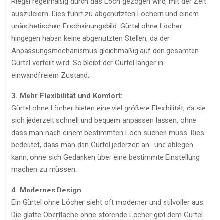
Riegel regelmäßig durch das Loch gezogen wird, mit der Zeit
auszuleiern. Dies führt zu abgenutzten Löchern und einem
unästhetischen Erscheinungsbild. Gürtel ohne Löcher
hingegen haben keine abgenutzten Stellen, da der
Anpassungsmechanismus gleichmäßig auf den gesamten
Gürtel verteilt wird. So bleibt der Gürtel länger in
einwandfreiem Zustand.
3. Mehr Flexibilität und Komfort:
Gürtel ohne Löcher bieten eine viel größere Flexibilität, da sie
sich jederzeit schnell und bequem anpassen lassen, ohne
dass man nach einem bestimmten Loch suchen muss. Dies
bedeutet, dass man den Gürtel jederzeit an- und ablegen
kann, ohne sich Gedanken über eine bestimmte Einstellung
machen zu müssen.
4. Modernes Design:
Ein Gürtel ohne Löcher sieht oft moderner und stilvoller aus.
Die glatte Oberfläche ohne störende Löcher gibt dem Gürtel