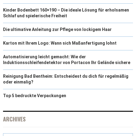
Kinder Bodenbett 160×190 – Die ideale Lösung für erholsamen
Schlaf und spielerische Freiheit
Die ultimative Anleitung zur Pflege von lockigem Haar
Karton mit Ihrem Logo: Wann sich Maßanfertigung lohnt
Automatisierung leicht gemacht: Wie der
Induktionsschleifendetektor von Portacon Ihr Gelände sichere
Reinigung Bad Bentheim: Entscheidest du dich für regelmäßig
oder einmalig?
Top 5 bedruckte Verpackungen
ARCHIVES