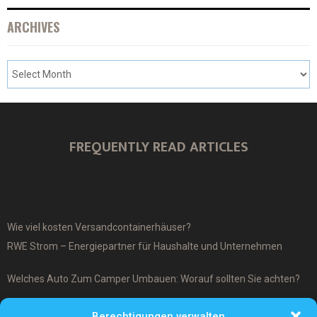
ARCHIVES
FREQUENTLY READ ARTICLES
Wie viel kosten Versandcontainerhäuser?
RWE Strom – Energiepartner für Haushalte und Unternehmen
Welches Auto Zum Camper Umbauen: Worauf sollten Sie achten?
Was ist ein Cover-Up Tattoo?
Berechtigungen verwalten