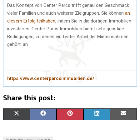
Das Konzept von Center Parcs trifft genau den Geschmack
vieler Familien und auch weiterer Zielgruppen. Sie können
an
diesem Erfolg teilhaben
, indem Sie in die dortigen Immobilien
investieren. Center Parcs Immobilien bietet sehr günstige
Bedingungen, zu denen ein fester Anteil der Mieteinnahmen
gehört, an.
https://www.centerparcsimmobilien.de/
Share this post:
X
F
P
L
E
(
A
I
I
M
T
C
N
N
A