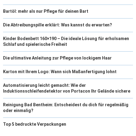
Bartöl: mehr als nur Pflege für deinen Bart
Die Abtreibungspille erklärt: Was kannst du erwarten?
Kinder Bodenbett 160×190 – Die ideale Lösung für erholsamen
Schlaf und spielerische Freiheit
Die ultimative Anleitung zur Pflege von lockigem Haar
Karton mit Ihrem Logo: Wann sich Maßanfertigung lohnt
Automatisierung leicht gemacht: Wie der
Induktionsschleifendetektor von Portacon Ihr Gelände sichere
Reinigung Bad Bentheim: Entscheidest du dich für regelmäßig
oder einmalig?
Top 5 bedruckte Verpackungen