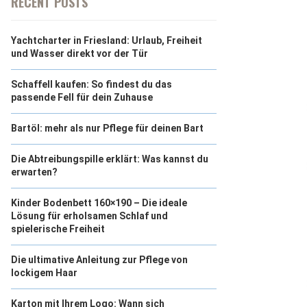
RECENT POSTS
Yachtcharter in Friesland: Urlaub, Freiheit
und Wasser direkt vor der Tür
Schaffell kaufen: So findest du das
passende Fell für dein Zuhause
Bartöl: mehr als nur Pflege für deinen Bart
Die Abtreibungspille erklärt: Was kannst du
erwarten?
Kinder Bodenbett 160×190 – Die ideale
Lösung für erholsamen Schlaf und
spielerische Freiheit
Die ultimative Anleitung zur Pflege von
lockigem Haar
Karton mit Ihrem Logo: Wann sich