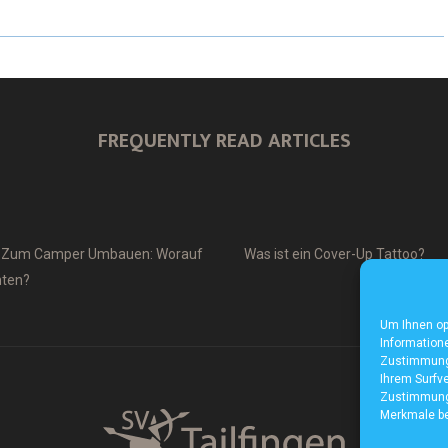
FREQUENTLY READ ARTICLES
o Zum Camper Umbauen: Worauf
Was ist ein Cover-Up Tattoo?
hten?
Um Ihnen op
Informatione
Zustimmung 
Ihrem Surfve
Zustimmung 
Merkmale be