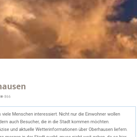
hausen
866
viele Menschen interessiert. Nicht nur die Einwohner wollen
dern auch Besucher, die in die Stadt kommen möchten.
räzise und aktuelle Wetterinformationen über Oberhausen liefern.
morgen in der Stadt sucht, muss nicht weit gehen, da es hier