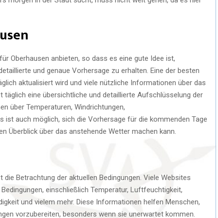
ausen
für Oberhausen anbieten, so dass es eine gute Idee ist,
detaillierte und genaue Vorhersage zu erhalten. Eine der besten
täglich aktualisiert wird und viele nützliche Informationen über das
t täglich eine übersichtliche und detaillierte Aufschlüsselung der
nen über Temperaturen, Windrichtungen,
s ist auch möglich, sich die Vorhersage für die kommenden Tage
ren Überblick über das anstehende Wetter machen kann.
t die Betrachtung der aktuellen Bedingungen. Viele Websites
en Bedingungen, einschließlich Temperatur, Luftfeuchtigkeit,
igkeit und vielem mehr. Diese Informationen helfen Menschen,
ungen vorzubereiten, besonders wenn sie unerwartet kommen.