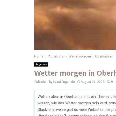
Home
Angebote
Wetter morgen in Oberhausen
Angebote
Wetter morgen in Ober
Published by Sv-tailfingen.de
August 31, 2023
0
Wetten oben in Oberhausen ist ein Thema, das 
wissen, wie das Wetter morgen sein wird, son
Glücklicherweise gibt es viele Websites, die p
Wer nach einer Zusammenfassung des Wetters 