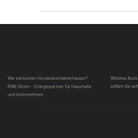
Wie viel kosten Versandcontainerhäuser?
Welches Aut
sollten Sie ac
RWE Strom – Energiepartner für Haushalte
und Unternehmen