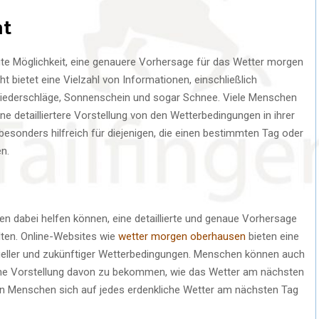
ht
 gute Möglichkeit, eine genauere Vorhersage für das Wetter morgen
t bietet eine Vielzahl von Informationen, einschließlich
 Niederschläge, Sonnenschein und sogar Schnee. Viele Menschen
ne detailliertere Vorstellung von den Wetterbedingungen in ihrer
 besonders hilfreich für diejenigen, die einen bestimmten Tag oder
n.
hen dabei helfen können, eine detaillierte und genaue Vorhersage
lten. Online-Websites wie
wetter morgen oberhausen
bieten eine
ktueller und zukünftiger Wetterbedingungen. Menschen können auch
eine Vorstellung davon zu bekommen, wie das Wetter am nächsten
en Menschen sich auf jedes erdenkliche Wetter am nächsten Tag