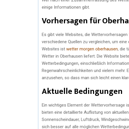
einige Informationen gibt.
Vorhersagen für Oberh
Es gibt viele Websites, die Wettervorhersagen 
verschiedene Quellen zu vergleichen, um eine 
Websites ist
wetter morgen oberhausen
, die 
Wetter in Oberhausen liefert. Die Website biete
Wetterbedingungen, einschließlich Informatio
Regenwahrscheinlichkeiten und vielem mehr. E
anzusehen, so dass man sich leicht einen kla
Aktuelle Bedingungen
Ein wichtiges Element der Wettervorhersage is
bieten eine detaillierte Auflistung von aktuell
Sonnenscheindauer, Luftdruck, Windgeschwind
sich besser auf alle möglichen Wetterbeding