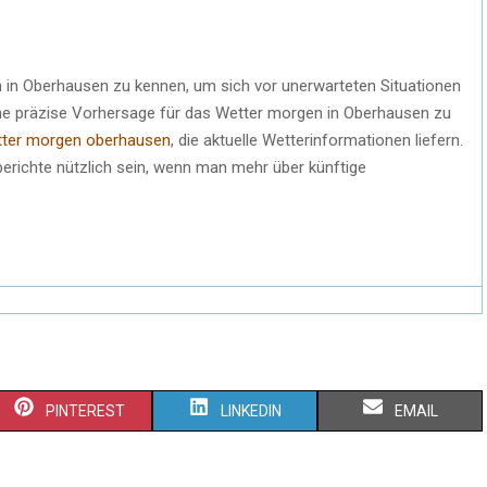
en in Oberhausen zu kennen, um sich vor unerwarteten Situationen
ine präzise Vorhersage für das Wetter morgen in Oberhausen zu
tter morgen oberhausen
, die aktuelle Wetterinformationen liefern.
erichte nützlich sein, wenn man mehr über künftige
PINTEREST
LINKEDIN
EMAIL