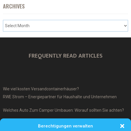
ARCHIVES
FREQUENTLY READ ARTICLES
Wie viel kosten Versandcontainerhäuser?
RWE Strom – Energiepartner für Haushalte und Unternehmen
Welches Auto Zum Camper Umbauen: Worauf sollten Sie achten?
Was ist ein Cover-Up Tattoo?
Berechtigungen verwalten