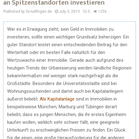
an Spitzenstandorten investieren
Published by Sv-tailfingen.de
July 3, 2019
0
1256
Wer es in Erwägung zieht, sein Geld in Immobilien zu
investieren, sollte einen wichtigen Grundsatz beherzigen: Ein
guter Standort leistet einen entscheidenden Beitrag für den
Werterhalt oder im besten Falle natürlich für den
Wertzuwachs einer Immobilie. Gerade auch aufgrund des
heutigen Trends der Urbanisierung werden ländliche Regionen
bekanntermaßen viel weniger stark nachgefragt als die
Großstädte. Besonders die Universitätsstädte sind bei
Wohnungssuchenden und damit auch bei Kapitalanlegern
äußerst beliebt.
Als Kapitalanlage
sind in Immobilien in
beispielsweise München, Marburg und Tübingen derart
beliebt, dass es jungen Menschen, die ihr erstes Eigenheim
kaufen wollen, wirklich sehr schwer fällt, eine geeignete
Unterkunft zu erschwinglichen Preisen zu finden. Ein Glück
für die einen, eine große Herausforderung für die anderen.