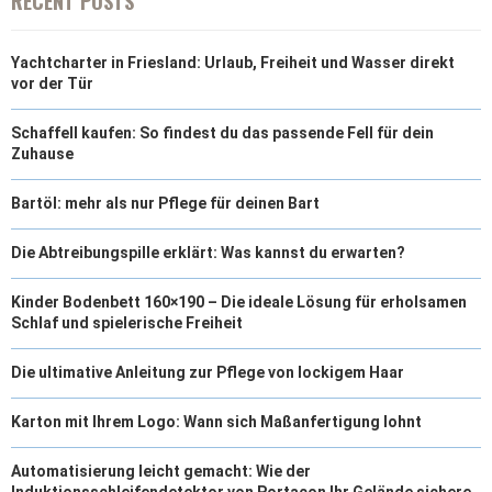
RECENT POSTS
Yachtcharter in Friesland: Urlaub, Freiheit und Wasser direkt
vor der Tür
Schaffell kaufen: So findest du das passende Fell für dein
Zuhause
Bartöl: mehr als nur Pflege für deinen Bart
Die Abtreibungspille erklärt: Was kannst du erwarten?
Kinder Bodenbett 160×190 – Die ideale Lösung für erholsamen
Schlaf und spielerische Freiheit
Die ultimative Anleitung zur Pflege von lockigem Haar
Karton mit Ihrem Logo: Wann sich Maßanfertigung lohnt
Automatisierung leicht gemacht: Wie der
Induktionsschleifendetektor von Portacon Ihr Gelände sichere