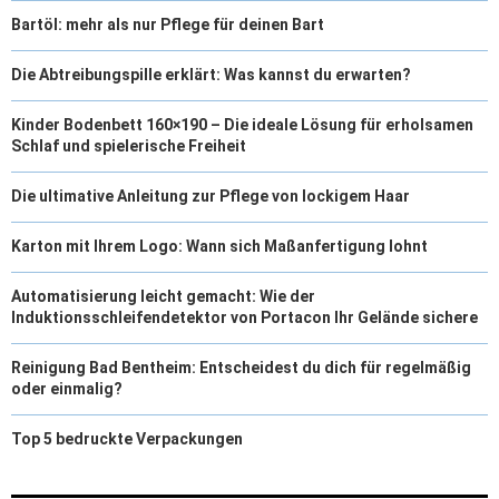
Bartöl: mehr als nur Pflege für deinen Bart
Die Abtreibungspille erklärt: Was kannst du erwarten?
Kinder Bodenbett 160×190 – Die ideale Lösung für erholsamen
Schlaf und spielerische Freiheit
Die ultimative Anleitung zur Pflege von lockigem Haar
Karton mit Ihrem Logo: Wann sich Maßanfertigung lohnt
Automatisierung leicht gemacht: Wie der
Induktionsschleifendetektor von Portacon Ihr Gelände sichere
Reinigung Bad Bentheim: Entscheidest du dich für regelmäßig
oder einmalig?
Top 5 bedruckte Verpackungen