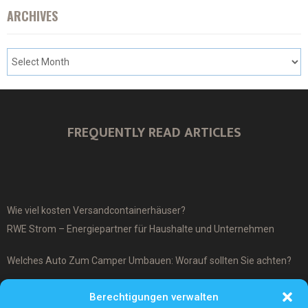
ARCHIVES
FREQUENTLY READ ARTICLES
Wie viel kosten Versandcontainerhäuser?
RWE Strom – Energiepartner für Haushalte und Unternehmen
Welches Auto Zum Camper Umbauen: Worauf sollten Sie achten?
Was ist ein Cover-Up Tattoo?
Berechtigungen verwalten