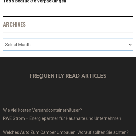
Top 5 bedruckte Verpackungen
ARCHIVES
FREQUENTLY READ ARTICLES
Wie viel kosten Versandcontainerhäuser?
RWE Strom – Energiepartner für Haushalte und Unternehmen
Welches Auto Zum Camper Umbauen: Worauf sollten Sie achten?