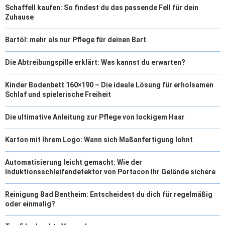
Schaffell kaufen: So findest du das passende Fell für dein
Zuhause
Bartöl: mehr als nur Pflege für deinen Bart
Die Abtreibungspille erklärt: Was kannst du erwarten?
Kinder Bodenbett 160×190 – Die ideale Lösung für erholsamen
Schlaf und spielerische Freiheit
Die ultimative Anleitung zur Pflege von lockigem Haar
Karton mit Ihrem Logo: Wann sich Maßanfertigung lohnt
Automatisierung leicht gemacht: Wie der
Induktionsschleifendetektor von Portacon Ihr Gelände sichere
Reinigung Bad Bentheim: Entscheidest du dich für regelmäßig
oder einmalig?