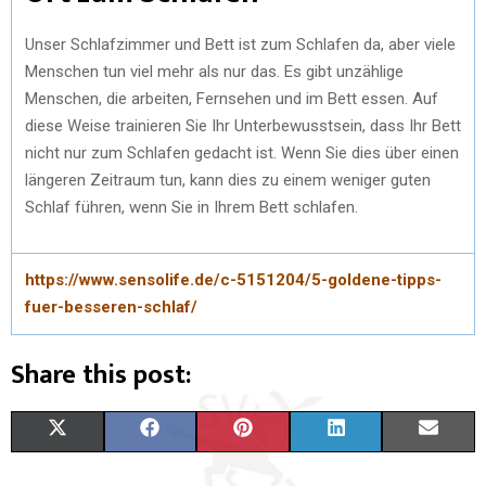
Unser Schlafzimmer und Bett ist zum Schlafen da, aber viele
Menschen tun viel mehr als nur das. Es gibt unzählige
Menschen, die arbeiten, Fernsehen und im Bett essen. Auf
diese Weise trainieren Sie Ihr Unterbewusstsein, dass Ihr Bett
nicht nur zum Schlafen gedacht ist. Wenn Sie dies über einen
längeren Zeitraum tun, kann dies zu einem weniger guten
Schlaf führen, wenn Sie in Ihrem Bett schlafen.
https://www.sensolife.de/c-5151204/5-goldene-tipps-
fuer-besseren-schlaf/
Share this post:
X
F
P
L
E
(
A
I
I
M