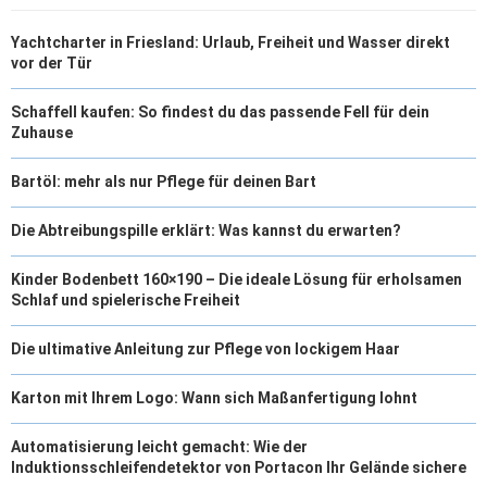
Yachtcharter in Friesland: Urlaub, Freiheit und Wasser direkt
vor der Tür
Schaffell kaufen: So findest du das passende Fell für dein
Zuhause
Bartöl: mehr als nur Pflege für deinen Bart
Die Abtreibungspille erklärt: Was kannst du erwarten?
Kinder Bodenbett 160×190 – Die ideale Lösung für erholsamen
Schlaf und spielerische Freiheit
Die ultimative Anleitung zur Pflege von lockigem Haar
Karton mit Ihrem Logo: Wann sich Maßanfertigung lohnt
Automatisierung leicht gemacht: Wie der
Induktionsschleifendetektor von Portacon Ihr Gelände sichere