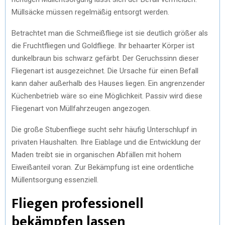
Müllsäcke müssen regelmäßig entsorgt werden.
Betrachtet man die Schmeißfliege ist sie deutlich größer als
die Fruchtfliegen und Goldfliege. Ihr behaarter Körper ist
dunkelbraun bis schwarz gefärbt. Der Geruchssinn dieser
Fliegenart ist ausgezeichnet. Die Ursache für einen Befall
kann daher außerhalb des Hauses liegen. Ein angrenzender
Küchenbetrieb wäre so eine Möglichkeit. Passiv wird diese
Fliegenart von Müllfahrzeugen angezogen.
Die große Stubenfliege sucht sehr häufig Unterschlupf in
privaten Haushalten. Ihre Eiablage und die Entwicklung der
Maden treibt sie in organischen Abfällen mit hohem
Eiweißanteil voran. Zur Bekämpfung ist eine ordentliche
Müllentsorgung essenziell.
Fliegen professionell
bekämpfen lassen