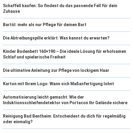
Schaffell kaufen: So findest du das passende Fell für dein
Zuhause
Bartöl: mehr als nur Pflege für deinen Bart
Die Abtreibungspille erklärt: Was kannst du erwarten?
Kinder Bodenbett 160×190 – Die ideale Lösung für erholsamen
Schlaf und spielerische Freiheit
Die ultimative Anleitung zur Pflege von lockigem Haar
Karton mit Ihrem Logo: Wann sich Maßanfertigung lohnt
Automatisierung leicht gemacht: Wie der
Induktionsschleifendetektor von Portacon Ihr Gelände sichere
Reinigung Bad Bentheim: Entscheidest du dich für regelmäßig
oder einmalig?