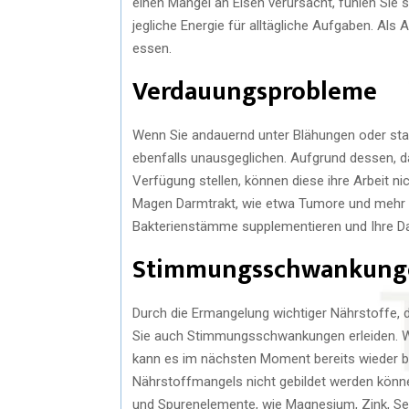
einen Mangel an Eisen verursacht, fühlen Sie 
jegliche Energie für alltägliche Aufgaben. Als
essen.
Verdauungsprobleme
Wenn Sie andauernd unter Blähungen oder sta
ebenfalls unausgeglichen. Aufgrund dessen, d
Verfügung stellen, können diese ihre Arbeit n
Magen Darmtrakt, wie etwa Tumore und mehr n
Bakterienstämme supplementieren und Ihre Da
Stimmungsschwankung
Durch die Ermangelung wichtiger Nährstoffe, 
Sie auch Stimmungsschwankungen erleiden. W
kann es im nächsten Moment bereits wieder b
Nährstoffmangels nicht gebildet werden können
und Spurenelemente, wie Magnesium, Zink, Se