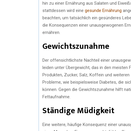
hin zu einer Ernährung aus Salaten und Eiwei
stattdessen wird eine
gesunde Ernährung
ange
beachten, um tatsächlich ein gesünderes Leben
die Konsequenzen einer unausgewogenen Ernä
ernähren.
Gewichtszunahme
Der offensichtlichste Nachteil einer unausg
leiden unter Übergewicht, das in den meisten F
Produkten, Zucker, Salz, Koffein und weitere
Probleme, wie beispielsweise Diabetes, die s
können. Gegen die Gewichtszunahme hilft natür
Fettaufnahme.
Ständige Müdigkeit
Eine weitere, häufige Konsequenz einer unaus