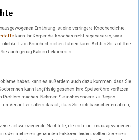
chte
 unausgewogenen Ernährung ist eine verringere Knochendichte.
rstoffe
kann Ihr Körper die Knochen nicht regenerieren, was
inlichkeit von Knochenbrüchen führen kann. Achten Sie auf Ihre
s Sie auch genug Kalium bekommen.
probleme haben, kann es außerdem auch dazu kommen, dass Sie
odbrennen kann langfristig gesehen Ihre Speiseröhre verätzen
em Problem machen. Nehmen Sie insbesondere zu Beginn
en Verlauf vor allem darauf, dass Sie sich basischer ernähren,
eilweise schwerwiegende Nachteile, die mit einer unausgewogenen
 oder mehreren genannten Faktoren leiden, sollten Sie einen