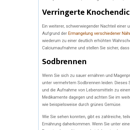
Verringerte Knochendi
Ein weiterer, schwerwiegender Nachteil einer
Aufgrund der
Ermangelung verschiedener Näh
wiederum zu einer deutlich erhöhten Wahrsche
Calciumaufnahme und stellen Sie sicher, das
Sodbrennen
Wenn Sie sich zu sauer ernähren und Magen
unter vermehrtem Sodbrennen leiden. Dieses S
und die Aufnahme von Lebensmitteln zu ein
Medikamente dagegen und achten Sie im weiter
wie beispielsweise durch grünes Gemüse.
Wie Sie sehen konnten, gibt es zahlreiche, t
Ernährung daherkommen. Wenn Sie unter einem