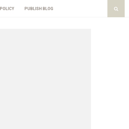
 POLICY
PUBLISH BLOG