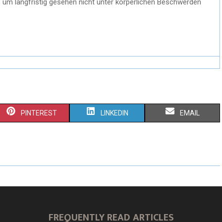
, um langfristig gesehen nicht unter körperlichen Beschwerden
PINTEREST
LINKEDIN
EMAIL
FREQUENTLY READ ARTICLES