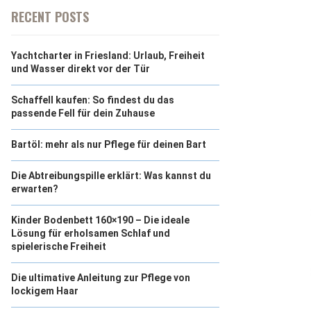
RECENT POSTS
Yachtcharter in Friesland: Urlaub, Freiheit
und Wasser direkt vor der Tür
Schaffell kaufen: So findest du das
passende Fell für dein Zuhause
Bartöl: mehr als nur Pflege für deinen Bart
Die Abtreibungspille erklärt: Was kannst du
erwarten?
Kinder Bodenbett 160×190 – Die ideale
Lösung für erholsamen Schlaf und
spielerische Freiheit
Die ultimative Anleitung zur Pflege von
lockigem Haar