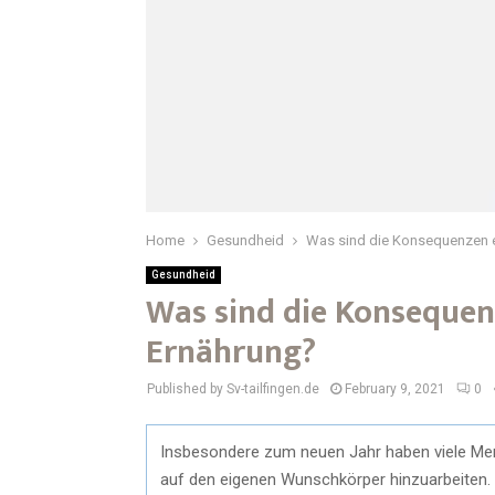
Home
Gesundheid
Was sind die Konsequenzen 
Gesundheid
Was sind die Konseque
Ernährung?
Published by Sv-tailfingen.de
February 9, 2021
0
Insbesondere zum neuen Jahr haben viele Me
auf den eigenen Wunschkörper hinzuarbeiten. 