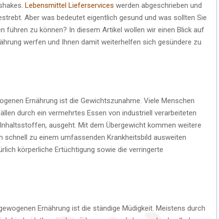
ßshakes.
Lebensmittel Lieferservices
werden abgeschrieben und
strebt. Aber was bedeutet eigentlich gesund und was sollten Sie
 führen zu können? In diesem Artikel wollen wir einen Blick auf
hrung werfen und Ihnen damit weiterhelfen sich gesündere zu
ewogenen Ernährung ist die Gewichtszunahme. Viele Menschen
ällen durch ein vermehrtes Essen von industriell verarbeiteten
n Inhaltsstoffen, ausgeht. Mit dem Übergewicht kommen weitere
ich schnell zu einem umfassenden Krankheitsbild ausweiten
lich körperliche Ertüchtigung sowie die verringerte
gewogenen Ernährung ist die ständige Müdigkeit. Meistens durch