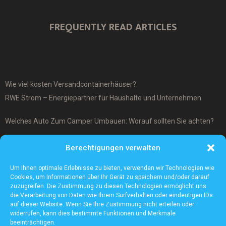
FREQUENTLY READ ARTICLES
Wie viel kosten Versandcontainerhäuser?
RWE Strom – Energiepartner für Haushalte und Unternehmen
Welches Auto Zum Camper Umbauen: Worauf sollten Sie achten?
Was ist ein Cover-Up Tattoo?
Berechtigungen verwalten
Was macht ein Architekturmodellbauer?
Um Ihnen optimale Erlebnisse zu bieten, verwenden wir Technologien wie
Cookies, um Informationen über Ihr Gerät zu speichern und/oder darauf
zuzugreifen. Die Zustimmung zu diesen Technologien ermöglicht uns
die Verarbeitung von Daten wie Ihrem Surfverhalten oder eindeutigen IDs
auf dieser Website. Wenn Sie Ihre Zustimmung nicht erteilen oder
widerrufen, kann dies bestimmte Funktionen und Merkmale
beeinträchtigen.