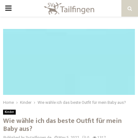
Home
Kinder
Wie wähle ich das beste Outfit für mein Baby aus?
Kinder
Wie wähle ich das beste Outfit für mein
Baby aus?
Published by Sv-tailfingen.de
May 5, 2022
0
1317